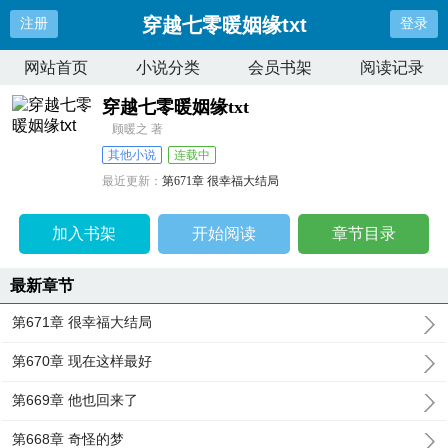
穿越七零暖姻缘txt
注册
登录
网站首页
小说分类
会员书架
阅读记录
穿越七零暖姻缘txt
顾暖之 著
其他小说
连载中
最近更新：
第671章 很幸福大结局
更新时间：
2025-11-23 10:08:47
加入书架
开始阅读
章节目录
最新章节
第671章 很幸福大结局
第670章 现在这样最好
第669章 他也回来了
第668章 奇怪的梦