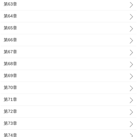
第63章
第64章
第65章
第66章
第67章
第68章
第69章
第70章
第71章
第72章
第73章
第74章