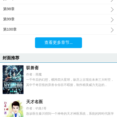
第98章
第99章
第100章
查看更多章节...
封面推荐
驭兽斋
作者：雨魔
一千年后的幻想，横跨四大星球，纵历上古现在未来三大时空，
其中千奇百怪的异兽令你目不暇接，制作精美威力无边的...
天才名医
作者：钓鱼1哥
急诊医生秦川得到一个神奇的天才神医系统，系统的跨时代医学