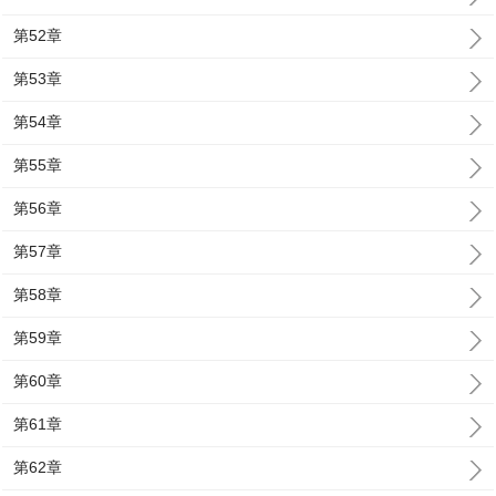
第52章
第53章
第54章
第55章
第56章
第57章
第58章
第59章
第60章
第61章
第62章