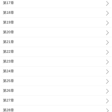
第17章
第18章
第19章
第20章
第21章
第22章
第23章
第24章
第25章
第26章
第27章
第28章