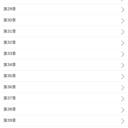
第29章
第30章
第31章
第32章
第33章
第34章
第35章
第36章
第37章
第38章
第39章