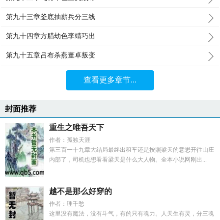
第九十三章釜底抽薪兵分三线
第九十四章方腊劫色李靖巧出
第九十五章吕布杀燕董卓叛变
查看更多章节...
封面推荐
重生之唯吾天下
作者：孤独天涯
第三百一十九章大结局最终出租车还是按照梁天的意思开往山庄
内部了，司机也想看看梁天是什么大人物。全本小说网刚出...
越不是那么好穿的
作者：理千愁
这里没有魔法，没有斗气，有的只有魂力。人天生有灵，分三魂