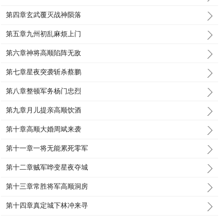
第四章玄武覆灭战神陨落
第五章九州初乱麻烦上门
第六章神将高顺陷阵无敌
第七章星夜突袭斩杀蔡鹏
第八章整顿军务杨门忠烈
第九章月儿提亲高顺饮酒
第十章高顺大婚周斌来袭
第十一章一将无能累死零军
第十二章贼军哗变星夜夺城
第十三章常胜将军高顺洞房
第十四章真定城下林冲来寻