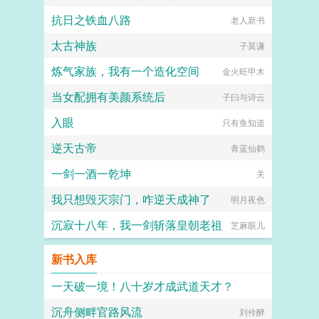
抗日之铁血八路
苗苗这小妞儿
老人新书
太古神族
子莫谦
炼气家族，我有一个造化空间
金火旺甲木
当女配拥有美颜系统后
子曰与诗云
入眼
只有鱼知道
逆天古帝
青蓝仙鹤
一剑一酒一乾坤
关
我只想毁灭宗门，咋逆天成神了
明月夜色
沉寂十八年，我一剑斩落皇朝老祖
芝麻眼儿
新书入库
一天破一境！八十岁才成武道天才？
沉舟侧畔官路风流
要你命三千
刘伶醉