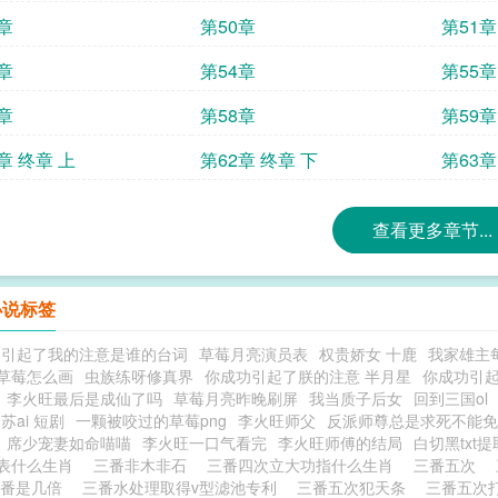
章
第50章
第51章
章
第54章
第55章
章
第58章
第59章
章 终章 上
第62章 终章 下
第63章
查看更多章节...
小说标签
功引起了我的注意是谁的台词
草莓月亮演员表
权贵娇女 十鹿
我家雄主
草莓怎么画
虫族练呀修真界
你成功引起了朕的注意 半月星
你成功引
李火旺最后是成仙了吗
草莓月亮昨晚刷屏
我当质子后女
回到三国ol
苏ai 短剧
一颗被咬过的草莓png
李火旺师父
反派师尊总是求死不能免
席少宠妻如命喵喵
李火旺一口气看完
李火旺师傅的结局
白切黑txt
表什么生肖
三番非木非石
三番四次立大功指什么生肖
三番五次
三番是几倍
三番水处理取得v型滤池专利
三番五次犯天条
三番五次