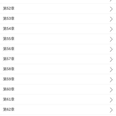
第52章
第53章
第54章
第55章
第56章
第57章
第58章
第59章
第60章
第61章
第62章