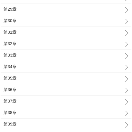
第29章
第30章
第31章
第32章
第33章
第34章
第35章
第36章
第37章
第38章
第39章