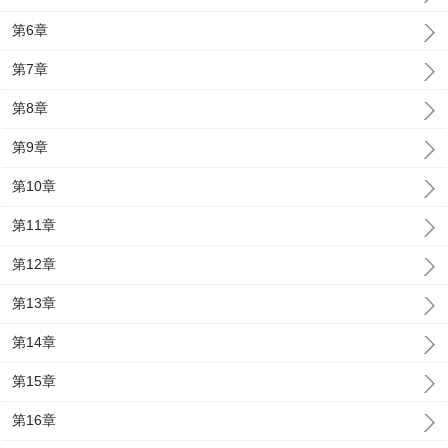
第6章
第7章
第8章
第9章
第10章
第11章
第12章
第13章
第14章
第15章
第16章