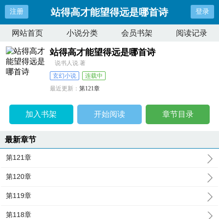
站得高才能望得远是哪首诗
注册
登录
网站首页
小说分类
会员书架
阅读记录
站得高才能望得远是哪首诗
说书人说 著
玄幻小说
连载中
最近更新：
第121章
更新时间：
2025-10-21 16:10:22
加入书架
开始阅读
章节目录
最新章节
第121章
第120章
第119章
第118章