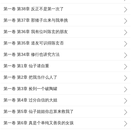
第一卷 第38章 反正不是第一次了
第一卷 第37章 那矮子出来与我单挑
第一卷 第36章 我有位叫陈玄的朋友
第一卷 第35章 道友可识得陈玄否
第一卷 第34章 修行也讲究方法
第一卷 第1章 仙子请自重
第一卷 第2章 把我当什么人了
第一卷 第3章 捡到一个破陶罐
第一卷 第4章 过分自信的大姐
第一卷 第5章 仙子姐姐你总算来救我了
第一卷 第6章 真是个单纯又善良的女孩