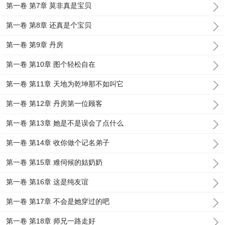
第一卷 第7章 莫非真是宝贝
第一卷 第8章 还真是个宝贝
第一卷 第9章 丹房
第一卷 第10章 图个轻松自在
第一卷 第11章 天地为乾坤那不如叫它
第一卷 第12章 丹房第一位顾客
第一卷 第13章 她是不是误会了点什么
第一卷 第14章 收你做个记名弟子
第一卷 第15章 难伺候的姑奶奶
第一卷 第16章 这是纯友谊
第一卷 第17章 不会是她穿过的吧
第一卷 第18章 师兄一路走好